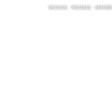
MISSION
PROZESS
REFERE