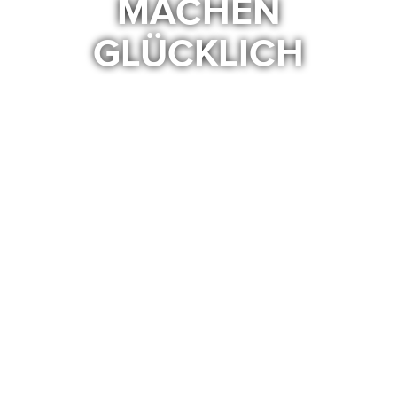
MACHEN
GLÜCKLICH