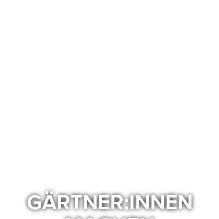
GÄRTNER:INNEN