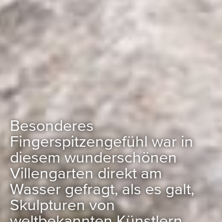
Besonderes
Fingerspitzengefühl war in
diesem wunderschönen
Villengarten direkt am
Wasser gefragt, als es galt,
Skulpturen von
weltbekannten Künstlern