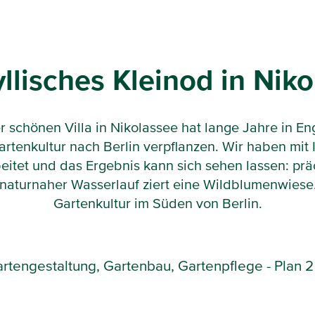
yllisches Kleinod in Nik
r schönen Villa in Nikolassee hat lange Jahre in En
artenkultur nach Berlin verpflanzen. Wir haben mit 
eitet und das Ergebnis kann sich sehen lassen: pr
in naturnaher Wasserlauf ziert eine Wildblumenwiese
Gartenkultur im Süden von Berlin.