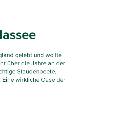
olassee
gland gelebt und wollte
Ihr über die Jahre an der
ächtige Staudenbeete,
. Eine wirkliche Oase der