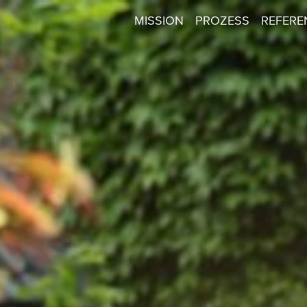
MISSION
PROZESS
REFERE